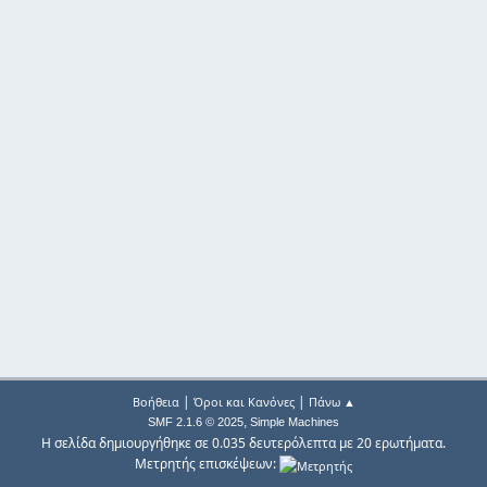
|
|
Βοήθεια
Όροι και Κανόνες
Πάνω ▲
,
SMF 2.1.6 © 2025
Simple Machines
Η σελίδα δημιουργήθηκε σε 0.035 δευτερόλεπτα με 20 ερωτήματα.
Μετρητής επισκέψεων: