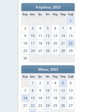
Απρίλιος 2023
Κυρ
Δευ
Τρι
Τετ
Πεμ
Παρ
Σαβ
1
2
3
4
5
6
7
8
9
10
11
12
13
14
15
16
17
18
19
20
21
22
23
24
25
26
27
28
29
30
Μάιος 2023
Κυρ
Δευ
Τρι
Τετ
Πεμ
Παρ
Σαβ
1
2
3
4
5
6
7
8
9
10
11
12
13
14
15
16
17
18
19
20
21
22
23
24
25
26
27