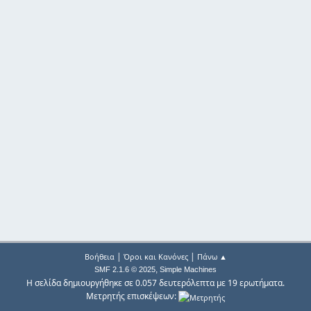
|
|
Βοήθεια
Όροι και Κανόνες
Πάνω ▲
,
SMF 2.1.6 © 2025
Simple Machines
Η σελίδα δημιουργήθηκε σε 0.057 δευτερόλεπτα με 19 ερωτήματα.
Μετρητής επισκέψεων: