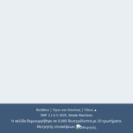
|
|
Βοήθεια
Όροι και Κανόνες
Πάνω ▲
,
SMF 2.1.6 © 2025
Simple Machines
Η σελίδα δημιουργήθηκε σε 0.085 δευτερόλεπτα με 20 ερωτήματα.
Μετρητής επισκέψεων: