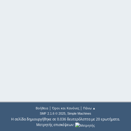
|
|
Βοήθεια
Όροι και Κανόνες
Πάνω ▲
,
SMF 2.1.6 © 2025
Simple Machines
Η σελίδα δημιουργήθηκε σε 0.036 δευτερόλεπτα με 20 ερωτήματα.
Μετρητής επισκέψεων: