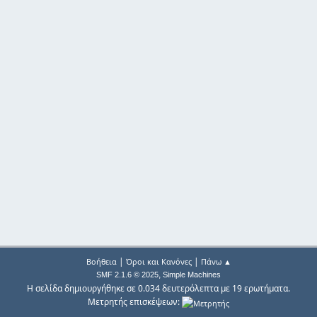
|
|
Βοήθεια
Όροι και Κανόνες
Πάνω ▲
,
SMF 2.1.6 © 2025
Simple Machines
Η σελίδα δημιουργήθηκε σε 0.034 δευτερόλεπτα με 19 ερωτήματα.
Μετρητής επισκέψεων: