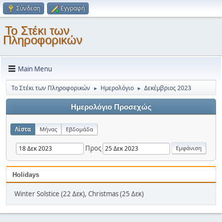
Σύνδεση
Εγγραφή
Το Στέκι των
Πληροφορικών
Main Menu
Το Στέκι των Πληροφορικών
Ημερολόγιο
Δεκέμβριος 2023
►
►
Ημερολόγιο Προσεχώς
Λίστα
Μήνας
Εβδομάδα
Προς
Holidays
Winter Solstice (22 Δεκ), Christmas (25 Δεκ)