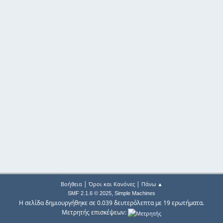
|
|
Βοήθεια
Όροι και Κανόνες
Πάνω ▲
,
SMF 2.1.6 © 2025
Simple Machines
Η σελίδα δημιουργήθηκε σε 0.039 δευτερόλεπτα με 19 ερωτήματα.
Μετρητής επισκέψεων: