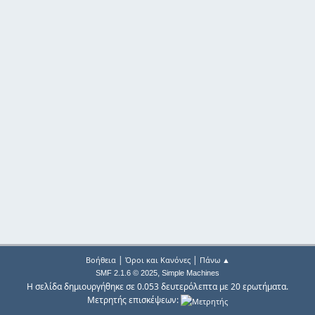
|
|
Βοήθεια
Όροι και Κανόνες
Πάνω ▲
,
SMF 2.1.6 © 2025
Simple Machines
Η σελίδα δημιουργήθηκε σε 0.053 δευτερόλεπτα με 20 ερωτήματα.
Μετρητής επισκέψεων: