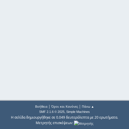
|
|
Βοήθεια
Όροι και Κανόνες
Πάνω ▲
,
SMF 2.1.6 © 2025
Simple Machines
Η σελίδα δημιουργήθηκε σε 0.049 δευτερόλεπτα με 20 ερωτήματα.
Μετρητής επισκέψεων: