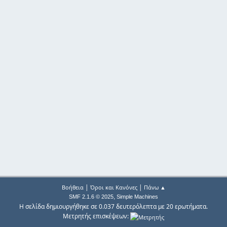
|
|
Βοήθεια
Όροι και Κανόνες
Πάνω ▲
,
SMF 2.1.6 © 2025
Simple Machines
Η σελίδα δημιουργήθηκε σε 0.037 δευτερόλεπτα με 20 ερωτήματα.
Μετρητής επισκέψεων: