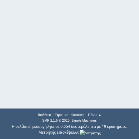
|
|
Βοήθεια
Όροι και Κανόνες
Πάνω ▲
,
SMF 2.1.6 © 2025
Simple Machines
Η σελίδα δημιουργήθηκε σε 0.054 δευτερόλεπτα με 19 ερωτήματα.
Μετρητής επισκέψεων: