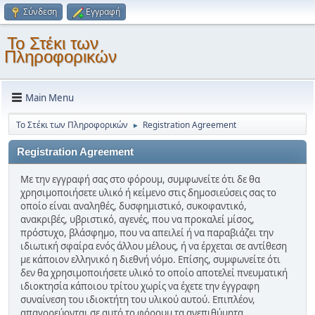
Σύνδεση
Εγγραφή
Το Στέκι των
Πληροφορικών
Main Menu
Το Στέκι των Πληροφορικών
Registration Agreement
►
Registration Agreement
Με την εγγραφή σας στο φόρουμ, συμφωνείτε ότι δε θα
χρησιμοποιήσετε υλικό ή κείμενο στις δημοσιεύσεις σας το
οποίο είναι αναληθές, δυσφημιστικό, συκοφαντικό,
ανακριβές, υβριστικό, αγενές, που να προκαλεί μίσος,
πρόστυχο, βλάσφημο, που να απειλεί ή να παραβιάζει την
ιδιωτική σφαίρα ενός άλλου μέλους, ή να έρχεται σε αντίθεση
με κάποιον ελληνικό η διεθνή νόμο. Επίσης, συμφωνείτε ότι
δεν θα χρησιμοποιήσετε υλικό το οποίο αποτελεί πνευματική
ιδιοκτησία κάποιου τρίτου χωρίς να έχετε την έγγραφη
συναίνεση του ιδιοκτήτη του υλικού αυτού. Επιπλέον,
απαγορεύονται σε αυτό το φόρουμ τα ανεπιθύμητα