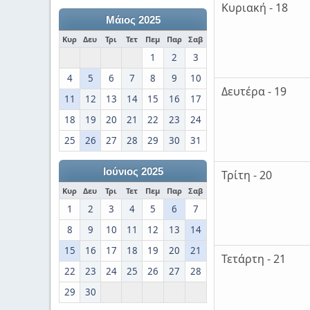
Κυριακή - 18
Μάιος 2025
Κυρ
Δευ
Τρι
Τετ
Πεμ
Παρ
Σαβ
1
2
3
4
5
6
7
8
9
10
Δευτέρα - 19
11
12
13
14
15
16
17
18
19
20
21
22
23
24
25
26
27
28
29
30
31
Ιούνιος 2025
Τρίτη - 20
Κυρ
Δευ
Τρι
Τετ
Πεμ
Παρ
Σαβ
1
2
3
4
5
6
7
8
9
10
11
12
13
14
15
16
17
18
19
20
21
Τετάρτη - 21
22
23
24
25
26
27
28
29
30