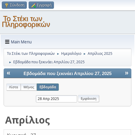
Σύνδεση
Εγγραφή
Το Στέκι των
Πληροφορικών
Main Menu
Το Στέκι των Πληροφορικών
Ημερολόγιο
Απρίλιος 2025
►
►
Εβδομάδα που ξεκινάει Απριλίου 27, 2025
►
«
»
Εβδομάδα που ξεκινάει Απριλίου 27, 2025
Λίστα
Μήνας
Εβδομάδα
Απρίλιος