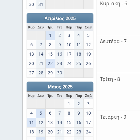
Κυριακή - 6
30
31
Απρίλιος 2025
Κυρ
Δευ
Τρι
Τετ
Πεμ
Παρ
Σαβ
1
2
3
4
5
Δευτέρα - 7
6
7
8
9
10
11
12
13
14
15
16
17
18
19
20
21
22
23
24
25
26
27
28
29
30
Τρίτη - 8
Μάιος 2025
Κυρ
Δευ
Τρι
Τετ
Πεμ
Παρ
Σαβ
1
2
3
4
5
6
7
8
9
10
Τετάρτη - 9
11
12
13
14
15
16
17
18
19
20
21
22
23
24