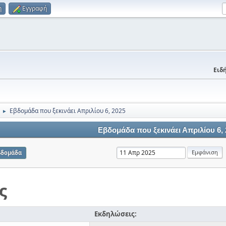
η
Εγγραφή
Ειδή
Εβδομάδα που ξεκινάει Απριλίου 6, 2025
►
Εβδομάδα που ξεκινάει Απριλίου 6,
βδομάδα
ς
Εκδηλώσεις: