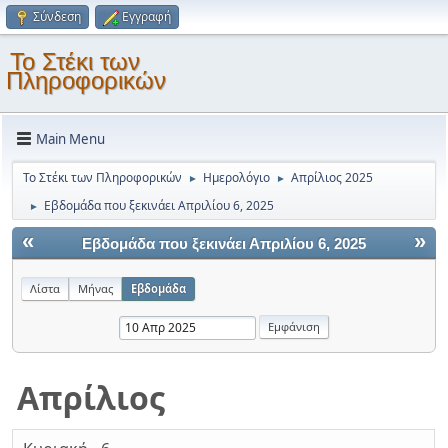
Σύνδεση
Εγγραφή
Το Στέκι των
Πληροφορικών
Main Menu
Το Στέκι των Πληροφορικών
Ημερολόγιο
Απρίλιος 2025
►
►
Εβδομάδα που ξεκινάει Απριλίου 6, 2025
►
«
»
Εβδομάδα που ξεκινάει Απριλίου 6, 2025
Λίστα
Μήνας
Εβδομάδα
Απρίλιος