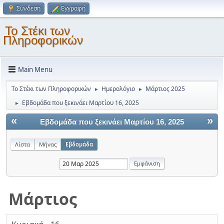
Σύνδεση
Εγγραφή
Το Στέκι των
Πληροφορικών
Main Menu
Το Στέκι των Πληροφορικών
Ημερολόγιο
Μάρτιος 2025
►
►
Εβδομάδα που ξεκινάει Μαρτίου 16, 2025
►
«
»
Εβδομάδα που ξεκινάει Μαρτίου 16, 2025
Λίστα
Μήνας
Εβδομάδα
Μάρτιος