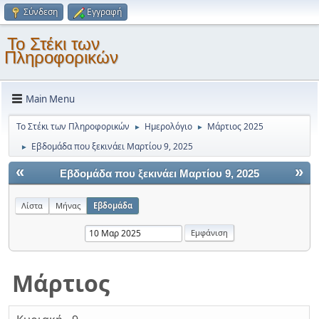
Σύνδεση
Εγγραφή
Το Στέκι των
Πληροφορικών
Main Menu
Το Στέκι των Πληροφορικών
Ημερολόγιο
Μάρτιος 2025
►
►
Εβδομάδα που ξεκινάει Μαρτίου 9, 2025
►
«
»
Εβδομάδα που ξεκινάει Μαρτίου 9, 2025
Λίστα
Μήνας
Εβδομάδα
Μάρτιος