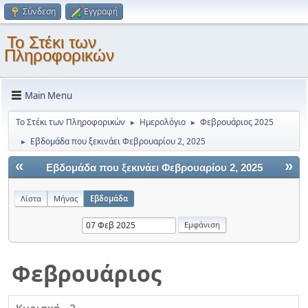
Σύνδεση
Εγγραφή
Το Στέκι των
Πληροφορικών
Main Menu
Το Στέκι των Πληροφορικών
Ημερολόγιο
Φεβρουάριος 2025
►
►
Εβδομάδα που ξεκινάει Φεβρουαρίου 2, 2025
►
«
»
Εβδομάδα που ξεκινάει Φεβρουαρίου 2, 2025
Λίστα
Μήνας
Εβδομάδα
Φεβρουάριος