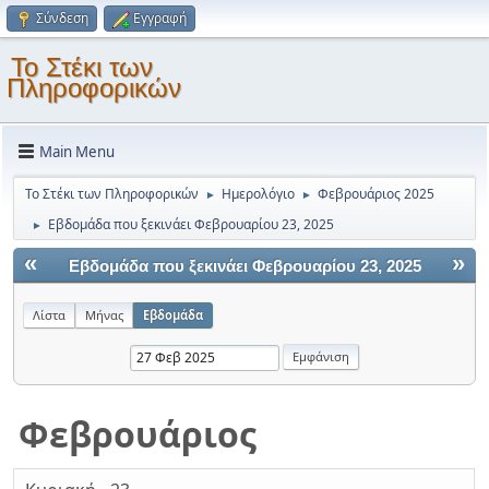
Σύνδεση
Εγγραφή
Το Στέκι των
Πληροφορικών
Main Menu
Το Στέκι των Πληροφορικών
Ημερολόγιο
Φεβρουάριος 2025
►
►
Εβδομάδα που ξεκινάει Φεβρουαρίου 23, 2025
►
«
»
Εβδομάδα που ξεκινάει Φεβρουαρίου 23, 2025
Λίστα
Μήνας
Εβδομάδα
Φεβρουάριος