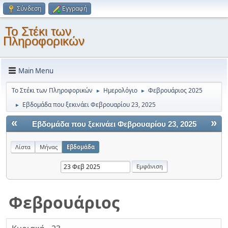
Σύνδεση
Εγγραφή
Το Στέκι των
Πληροφορικών
Main Menu
Το Στέκι των Πληροφορικών
Ημερολόγιο
Φεβρουάριος 2025
►
►
Εβδομάδα που ξεκινάει Φεβρουαρίου 23, 2025
►
«
»
Εβδομάδα που ξεκινάει Φεβρουαρίου 23, 2025
Λίστα
Μήνας
Εβδομάδα
Φεβρουάριος