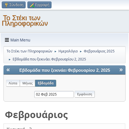
Σύνδεση
Εγγραφή
Το Στέκι των
Πληροφορικών
Main Menu
Το Στέκι των Πληροφορικών
Ημερολόγιο
Φεβρουάριος 2025
►
►
Εβδομάδα που ξεκινάει Φεβρουαρίου 2, 2025
►
«
»
Εβδομάδα που ξεκινάει Φεβρουαρίου 2, 2025
Λίστα
Μήνας
Εβδομάδα
Φεβρουάριος