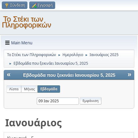
Σύνδεση
Εγγραφή
Το Στέκι των
Πληροφορικών
Main Menu
Το Στέκι των Πληροφορικών
Ημερολόγιο
Ιανουάριος 2025
►
►
Εβδομάδα που ξεκινάει Ιανουαρίου 5, 2025
►
«
»
Εβδομάδα που ξεκινάει Ιανουαρίου 5, 2025
Λίστα
Μήνας
Εβδομάδα
Ιανουάριος