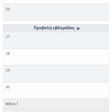
26
»
27
28
29
30
Μάιος 1