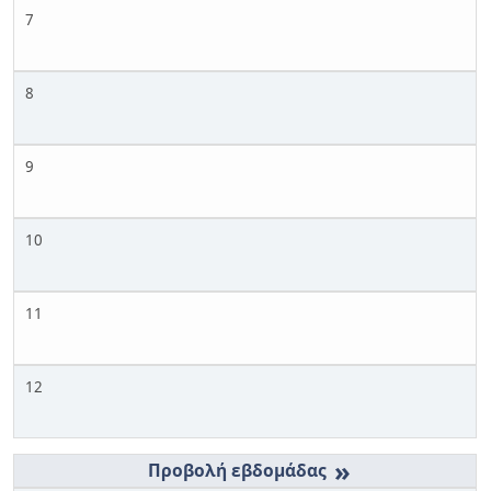
7
8
9
10
11
12
»