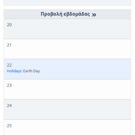
»
20
21
22
Holidays:
Earth Day
23
24
25