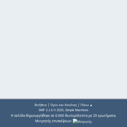
|
|
Βοήθεια
Όροι και Κανόνες
Πάνω ▲
,
SMF 2.1.6 © 2025
Simple Machines
Η σελίδα δημιουργήθηκε σε 0.060 δευτερόλεπτα με 20 ερωτήματα.
Μετρητής επισκέψεων: