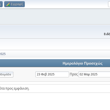
η
Εγγραφή
Ειδή
2025
Ημερολόγιο Προσεχώς
Προς
βδομάδα
ότα προς εμφάνιση.