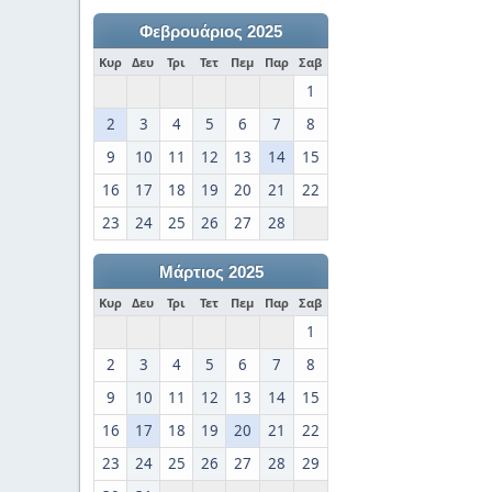
Φεβρουάριος 2025
Κυρ
Δευ
Τρι
Τετ
Πεμ
Παρ
Σαβ
1
2
3
4
5
6
7
8
9
10
11
12
13
14
15
16
17
18
19
20
21
22
23
24
25
26
27
28
Μάρτιος 2025
Κυρ
Δευ
Τρι
Τετ
Πεμ
Παρ
Σαβ
1
2
3
4
5
6
7
8
9
10
11
12
13
14
15
16
17
18
19
20
21
22
23
24
25
26
27
28
29