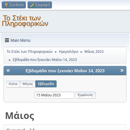
Σύνδεση
Εγγραφή
Το Στέκι των
Πληροφορικών
Main Menu
Το Στέκι των Πληροφορικών
Ημερολόγιο
Μάιος 2023
►
►
Εβδομάδα που ξεκινάει Μαΐου 14, 2023
►
«
»
Εβδομάδα που ξεκινάει Μαΐου 14, 2023
Λίστα
Μήνας
Εβδομάδα
Μάιος