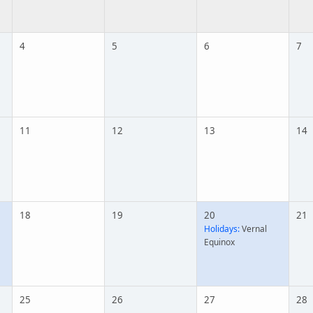
4
5
6
7
11
12
13
14
18
19
20
21
Holidays:
Vernal
Equinox
25
26
27
28