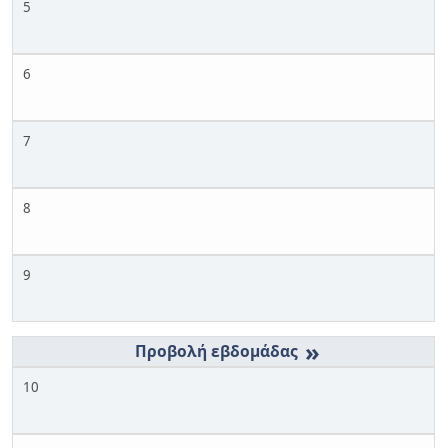
5
6
7
8
9
»
10