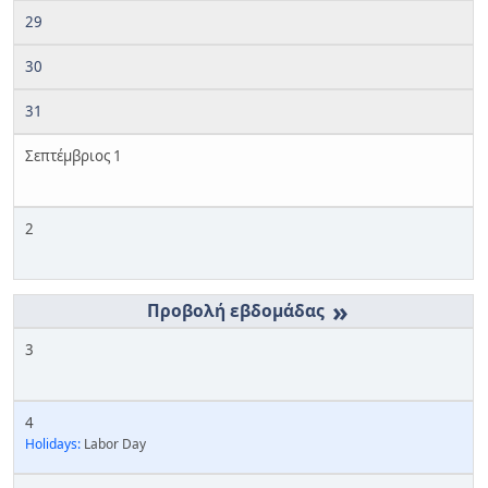
29
30
31
Σεπτέμβριος 1
2
»
3
4
Holidays:
Labor Day