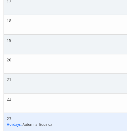
17
18
19
20
21
22
23
Holidays:
Autumnal Equinox