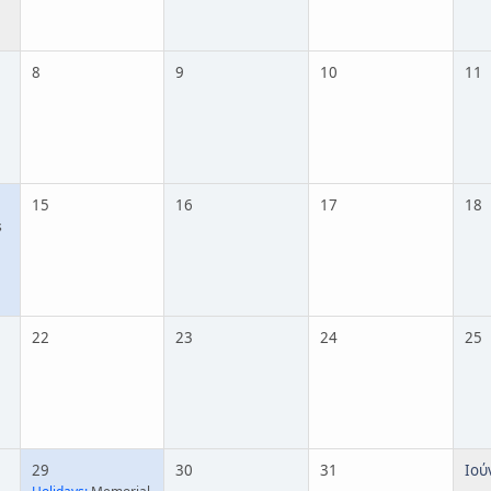
8
9
10
11
15
16
17
18
s
22
23
24
25
29
30
31
Ιού