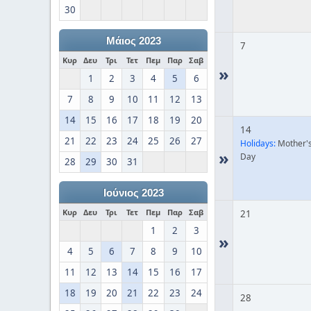
30
Μάιος 2023
7
Κυρ
Δευ
Τρι
Τετ
Πεμ
Παρ
Σαβ
»
1
2
3
4
5
6
7
8
9
10
11
12
13
14
15
16
17
18
19
20
14
21
22
23
24
25
26
27
Holidays:
Mother'
»
Day
28
29
30
31
Ιούνιος 2023
Κυρ
Δευ
Τρι
Τετ
Πεμ
Παρ
Σαβ
21
1
2
3
»
4
5
6
7
8
9
10
11
12
13
14
15
16
17
18
19
20
21
22
23
24
28