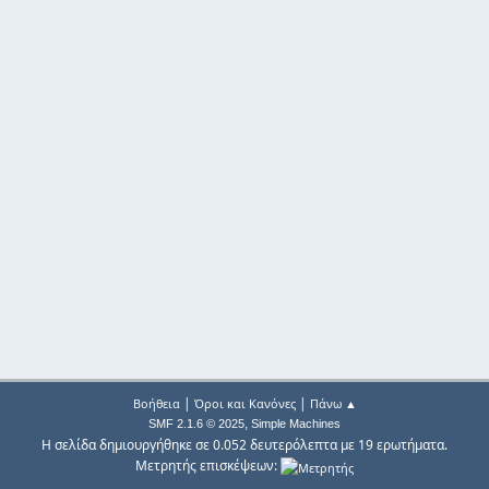
|
|
Βοήθεια
Όροι και Κανόνες
Πάνω ▲
,
SMF 2.1.6 © 2025
Simple Machines
Η σελίδα δημιουργήθηκε σε 0.052 δευτερόλεπτα με 19 ερωτήματα.
Μετρητής επισκέψεων: