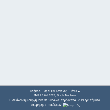
|
|
Βοήθεια
Όροι και Κανόνες
Πάνω ▲
,
SMF 2.1.6 © 2025
Simple Machines
Η σελίδα δημιουργήθηκε σε 0.054 δευτερόλεπτα με 19 ερωτήματα.
Μετρητής επισκέψεων: