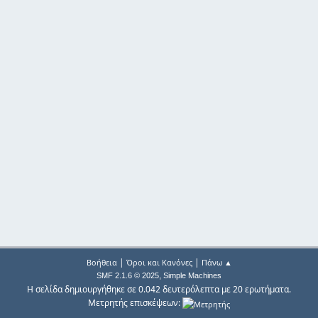
|
|
Βοήθεια
Όροι και Κανόνες
Πάνω ▲
,
SMF 2.1.6 © 2025
Simple Machines
Η σελίδα δημιουργήθηκε σε 0.042 δευτερόλεπτα με 20 ερωτήματα.
Μετρητής επισκέψεων: