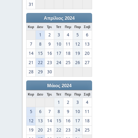
31
Απρίλιος 2024
Κυρ
Δευ
Τρι
Τετ
Πεμ
Παρ
Σαβ
1
2
3
4
5
6
7
8
9
10
11
12
13
14
15
16
17
18
19
20
21
22
23
24
25
26
27
28
29
30
Μάιος 2024
Κυρ
Δευ
Τρι
Τετ
Πεμ
Παρ
Σαβ
1
2
3
4
5
6
7
8
9
10
11
12
13
14
15
16
17
18
19
20
21
22
23
24
25