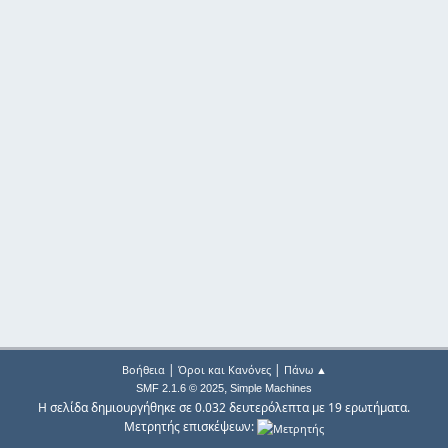
|
|
Βοήθεια
Όροι και Κανόνες
Πάνω ▲
,
SMF 2.1.6 © 2025
Simple Machines
Η σελίδα δημιουργήθηκε σε 0.032 δευτερόλεπτα με 19 ερωτήματα.
Μετρητής επισκέψεων: