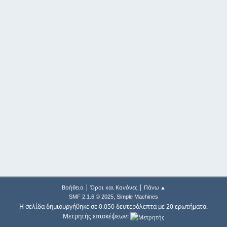
|
|
Βοήθεια
Όροι και Κανόνες
Πάνω ▲
,
SMF 2.1.6 © 2025
Simple Machines
Η σελίδα δημιουργήθηκε σε 0.050 δευτερόλεπτα με 20 ερωτήματα.
Μετρητής επισκέψεων: