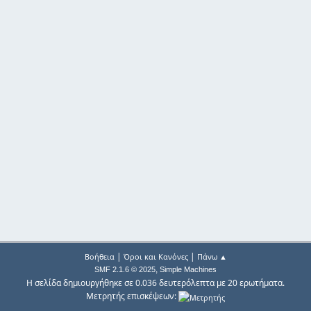
|
|
Βοήθεια
Όροι και Κανόνες
Πάνω ▲
,
SMF 2.1.6 © 2025
Simple Machines
Η σελίδα δημιουργήθηκε σε 0.036 δευτερόλεπτα με 20 ερωτήματα.
Μετρητής επισκέψεων: