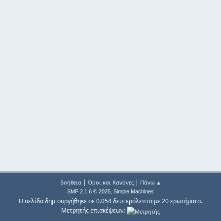
|
|
Βοήθεια
Όροι και Κανόνες
Πάνω ▲
,
SMF 2.1.6 © 2025
Simple Machines
Η σελίδα δημιουργήθηκε σε 0.054 δευτερόλεπτα με 20 ερωτήματα.
Μετρητής επισκέψεων: