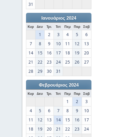
31
Ιανουάριος 2024
Κυρ
Δευ
Τρι
Τετ
Πεμ
Παρ
Σαβ
1
2
3
4
5
6
7
8
9
10
11
12
13
14
15
16
17
18
19
20
21
22
23
24
25
26
27
28
29
30
31
Φεβρουάριος 2024
Κυρ
Δευ
Τρι
Τετ
Πεμ
Παρ
Σαβ
1
2
3
4
5
6
7
8
9
10
11
12
13
14
15
16
17
18
19
20
21
22
23
24