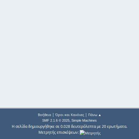
|
|
Βοήθεια
Όροι και Κανόνες
Πάνω ▲
,
SMF 2.1.6 © 2025
Simple Machines
Η σελίδα δημιουργήθηκε σε 0.028 δευτερόλεπτα με 20 ερωτήματα.
Μετρητής επισκέψεων: