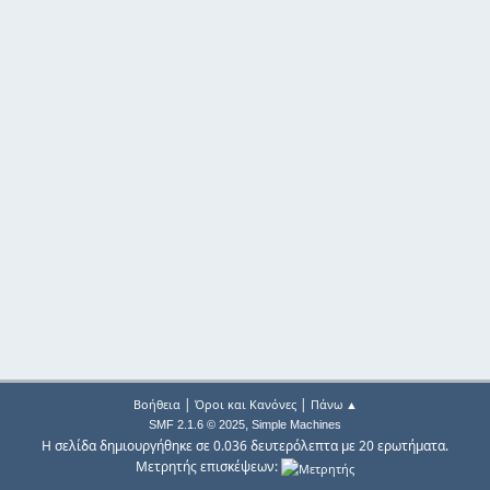
|
|
Βοήθεια
Όροι και Κανόνες
Πάνω ▲
,
SMF 2.1.6 © 2025
Simple Machines
Η σελίδα δημιουργήθηκε σε 0.036 δευτερόλεπτα με 20 ερωτήματα.
Μετρητής επισκέψεων: