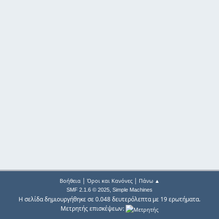
|
|
Βοήθεια
Όροι και Κανόνες
Πάνω ▲
,
SMF 2.1.6 © 2025
Simple Machines
Η σελίδα δημιουργήθηκε σε 0.048 δευτερόλεπτα με 19 ερωτήματα.
Μετρητής επισκέψεων: