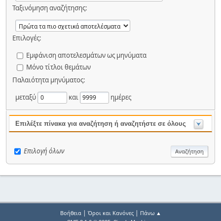
Ταξινόμηση αναζήτησης:
Επιλογές:
Εμφάνιση αποτελεσμάτων ως μηνύματα
Μόνο τίτλοι θεμάτων
Παλαιότητα μηνύματος:
μεταξύ
και
ημέρες
Επιλέξτε πίνακα για αναζήτηση ή αναζητήστε σε όλους
Επιλογή όλων
|
|
Βοήθεια
Όροι και Κανόνες
Πάνω ▲