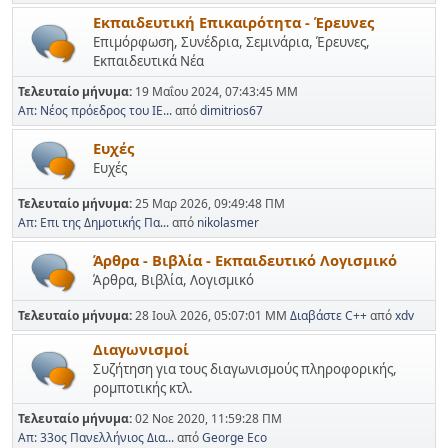
Εκπαιδευτική Επικαιρότητα - Έρευνες
Επιμόρφωση, Συνέδρια, Σεμινάρια, Έρευνες,
Εκπαιδευτικά Νέα
Τελευταίο μήνυμα:
19 Μαΐου 2024, 07:43:45 ΜΜ
Απ: Νέος πρόεδρος του ΙΕ...
από
dimitrios67
Ευχές
Ευχές
Τελευταίο μήνυμα:
25 Μαρ 2026, 09:49:48 ΠΜ
Απ: Επι της Δημοτικής Πα...
από
nikolasmer
Άρθρα - Βιβλία - Εκπαιδευτικό Λογισμικό
Άρθρα, Βιβλία, Λογισμικό
Τελευταίο μήνυμα:
28 Ιουλ 2026, 05:07:01 ΜΜ
Διαβάστε C++
από
xdv
Διαγωνισμοί
Συζήτηση για τους διαγωνισμούς πληροφορικής,
ρομποτικής κτλ.
Τελευταίο μήνυμα:
02 Νοε 2020, 11:59:28 ΠΜ
Απ: 33ος Πανελλήνιος Δια...
από
George Eco