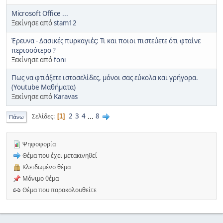
Microsoft Office ...
Ξεκίνησε από
stam12
Έρευνα - Δασικές πυρκαγιές: Τι και ποιοι πιστεύετε ότι φταίνε
περισσότερο ?
Ξεκίνησε από
foni
Πως να φτιάξετε ιστοσελίδες, μόνοι σας εύκολα και γρήγορα.
(Youtube Μαθήματα)
Ξεκίνησε από
Karavas
2
3
4
...
8
Σελίδες
1
Πάνω
Ψηφοφορία
Θέμα που έχει μετακινηθεί
Κλειδωμένο θέμα
Μόνιμο θέμα
Θέμα που παρακολουθείτε