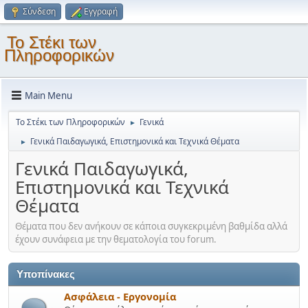
Σύνδεση
Εγγραφή
Το Στέκι των
Πληροφορικών
Main Menu
Το Στέκι των Πληροφορικών
Γενικά
►
Γενικά Παιδαγωγικά, Επιστημονικά και Τεχνικά Θέματα
►
Γενικά Παιδαγωγικά,
Επιστημονικά και Τεχνικά
Θέματα
Θέματα που δεν ανήκουν σε κάποια συγκεκριμένη βαθμίδα αλλά
έχουν συνάφεια με την θεματολογία του forum.
Υποπίνακες
Ασφάλεια - Εργονομία