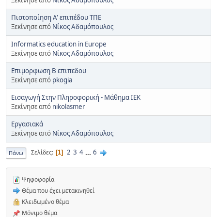
Πιστοποίηση Α' επιπέδου ΤΠΕ
Ξεκίνησε από
Νίκος Αδαμόπουλος
Informatics education in Europe
Ξεκίνησε από
Νίκος Αδαμόπουλος
Επιμορφωση Β επιπεδου
Ξεκίνησε από
pkogia
Εισαγωγή Στην Πληροφορική - Μάθημα ΙΕΚ
Ξεκίνησε από
nikolasmer
Εργασιακά
Ξεκίνησε από
Νίκος Αδαμόπουλος
2
3
4
...
6
Σελίδες
1
Πάνω
Ψηφοφορία
Θέμα που έχει μετακινηθεί
Κλειδωμένο θέμα
Μόνιμο θέμα