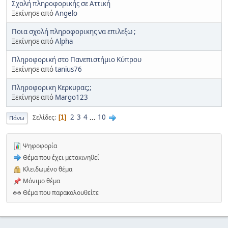
Σχολή πληροφορικής σε Αττική
Ξεκίνησε από
Angelo
Ποια σχολή πληροφορικης να επιλεξω ;
Ξεκίνησε από
Alpha
Πληροφορική στο Πανεπιστήμιο Κύπρου
Ξεκίνησε από
tanius76
Πληροφορικη Κερκυρας;;
Ξεκίνησε από
Margo123
2
3
4
...
10
Σελίδες
1
Πάνω
Ψηφοφορία
Θέμα που έχει μετακινηθεί
Κλειδωμένο θέμα
Μόνιμο θέμα
Θέμα που παρακολουθείτε