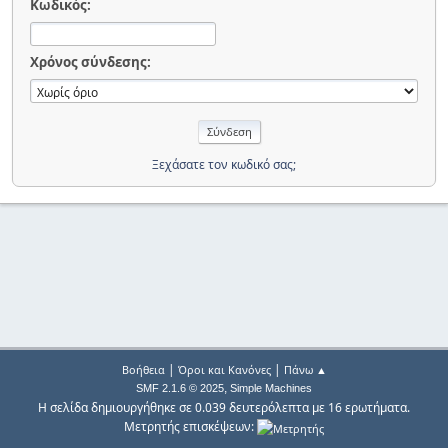
Κωδικός:
Χρόνος σύνδεσης:
Ξεχάσατε τον κωδικό σας;
|
|
Βοήθεια
Όροι και Κανόνες
Πάνω ▲
,
SMF 2.1.6 © 2025
Simple Machines
Η σελίδα δημιουργήθηκε σε 0.039 δευτερόλεπτα με 16 ερωτήματα.
Μετρητής επισκέψεων: