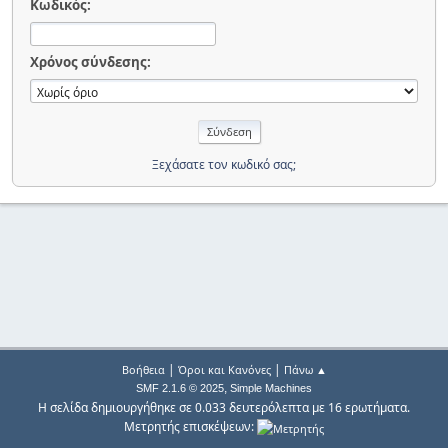
Κωδικός:
Χρόνος σύνδεσης:
Ξεχάσατε τον κωδικό σας;
|
|
Βοήθεια
Όροι και Κανόνες
Πάνω ▲
,
SMF 2.1.6 © 2025
Simple Machines
Η σελίδα δημιουργήθηκε σε 0.033 δευτερόλεπτα με 16 ερωτήματα.
Μετρητής επισκέψεων: