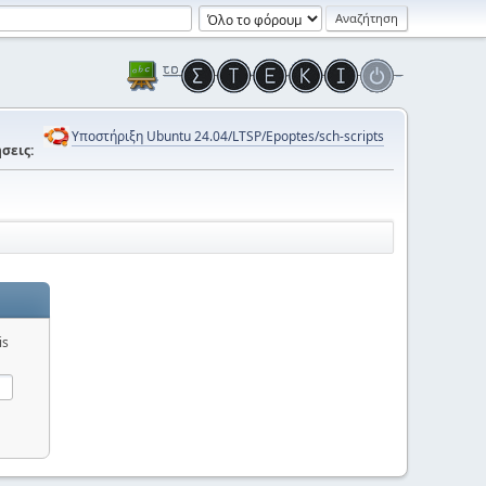
Υποστήριξη Ubuntu 24.04/LTSP/Epoptes/sch-scripts
σεις:
is