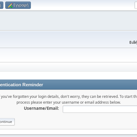
η
Εγγραφή
Ειδή
entication Reminder
f you've forgotten your login details, don't worry, they can be retrieved. To start th
process please enter your username or email address below.
Username/Email: