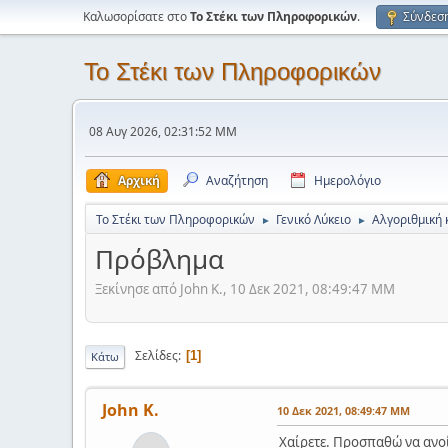
Καλωσορίσατε στο
Το Στέκι των Πληροφορικών
.
Σύνδεσ
Το Στέκι των Πληροφορικών
08 Αυγ 2026, 02:31:52 ΜΜ
Αρχική
Αναζήτηση
Ημερολόγιο
Το Στέκι των Πληροφορικών
Γενικό Λύκειο
Αλγοριθμική 
►
►
Πρόβλημα
Ξεκίνησε από John K., 10 Δεκ 2021, 08:49:47 ΜΜ
Σελίδες
1
Κάτω
John K.
10 Δεκ 2021, 08:49:47 ΜΜ
Χαίρετε. Προσπαθώ να ανοί