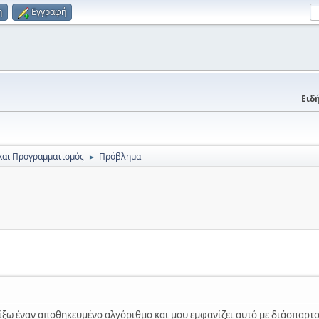
η
Εγγραφή
Ειδή
και Προγραμματισμός
Πρόβλημα
►
ξω έναν αποθηκευμένο αλγόριθμο και μου εμφανίζει αυτό με διάσπαρτου