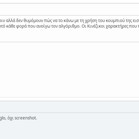
ριν αλλά δεν θυμόμουν πώς να το κάνω με τη χρήση του κουμπιού της ε
υτό κάθε φορά που ανοίγω τον αλγόριθμο. Οι Κινέζικοι χαρακτήρες πο
glo, όχι screenshot.