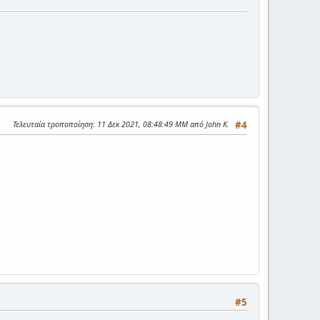
Τελευταία τροποποίηση
: 11 Δεκ 2021, 08:48:49 ΜΜ από John K.
#4
#5