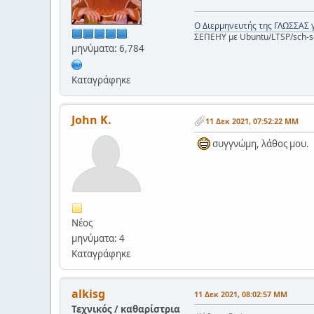
Ο Διερμηνευτής της ΓΛΩΣΣΑΣ 
ΣΕΠΕΗΥ με Ubuntu/LTSP/sch-s
μηνύματα: 6,784
Καταγράφηκε
John K.
11 Δεκ 2021, 07:52:22 ΜΜ
συγγνώμη, λάθος μου.
Νέος
μηνύματα: 4
Καταγράφηκε
alkisg
11 Δεκ 2021, 08:02:57 ΜΜ
Τεχνικός / καθαρίστρια