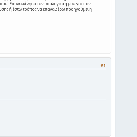
που. Επανεκκίνησα τον υπολογιστή μου για παν
ίλυσης ή έστω τρόπος να επαναφέρω προηγούμενη
#1