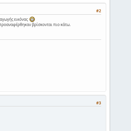
#2
ισαγωγής εικόνας
υ προαναφέρθηκαν βρίσκονται πιο κάτω.
#3