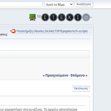
Υποστήριξη Ubuntu 24.04/LTSP/Epoptes/sch-scripts
σεις:
« Προηγούμενο
-
Επόμενο »
Εκτύπωση
ς χαρακτήρες στα κινέζικα. Το αρχείο αποτελούσε